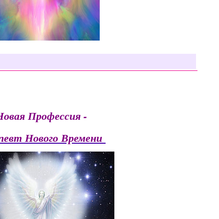
Новая Профессия -
певт Нового Времени