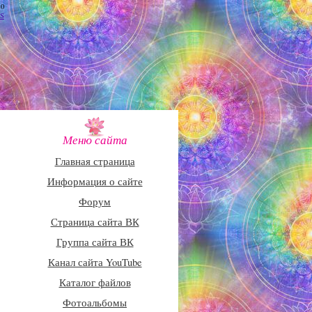
10
S
Меню сайта
Главная страница
Информация о сайте
Форум
Страница сайта ВК
Группа сайта ВК
Канал сайта YouTube
Каталог файлов
Фотоальбомы