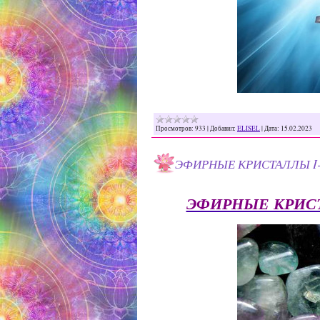
Просмотров:
933
|
Добавил:
ELISEL
|
Дата:
15.02.2023
ЭФИРНЫЕ КРИСТАЛЛЫ I-II
ЭФИРНЫЕ КРИСТАЛ