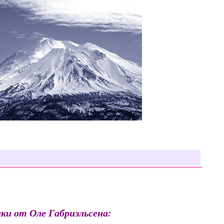
ки от Оле Габриэльсена: