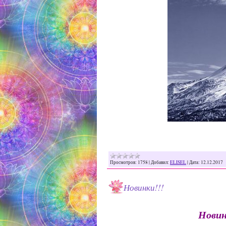
Просмотров:
1758
|
Добавил:
ELISEL
|
Дата:
12.12.2017
Новинки!!!
Новин