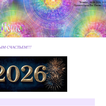
Четверг, 06.08.2026, 11:
Гость
Приветствую Вас
|
RS
ЫМ СЧАСТЬЕМ!!!