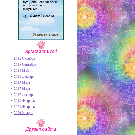
Архив записей
2012 Октябрь
2013 Сентябрь
2014 Май
2014 Декабрь
2015 Март
2017 Март
2017 Декабрь
2018 Февраль
2023 Февраль
2026 Январь
Друзья сайта