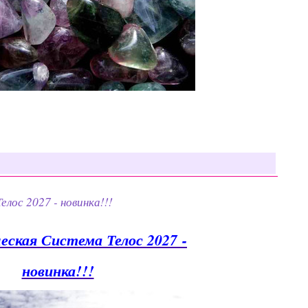
лос 2027 - новинка!!!
еская Система Телос 2027 -
новинка!!!